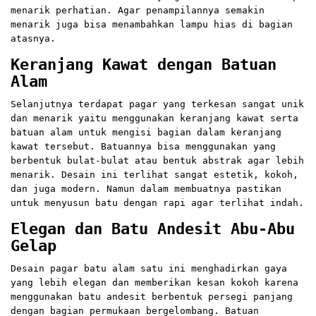
menarik perhatian. Agar penampilannya semakin
menarik juga bisa menambahkan lampu hias di bagian
atasnya.
Keranjang Kawat dengan Batuan
Alam
Selanjutnya terdapat pagar yang terkesan sangat unik
dan menarik yaitu menggunakan keranjang kawat serta
batuan alam untuk mengisi bagian dalam keranjang
kawat tersebut. Batuannya bisa menggunakan yang
berbentuk bulat-bulat atau bentuk abstrak agar lebih
menarik. Desain ini terlihat sangat estetik, kokoh,
dan juga modern. Namun dalam membuatnya pastikan
untuk menyusun batu dengan rapi agar terlihat indah.
Elegan dan Batu Andesit Abu-Abu
Gelap
Desain pagar batu alam satu ini menghadirkan gaya
yang lebih elegan dan memberikan kesan kokoh karena
menggunakan batu andesit berbentuk persegi panjang
dengan bagian permukaan bergelombang. Batuan