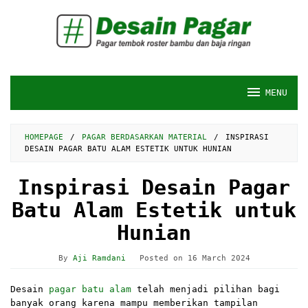
Skip
to
content
MENU
HOMEPAGE
/
PAGAR BERDASARKAN MATERIAL
/
INSPIRASI
DESAIN PAGAR BATU ALAM ESTETIK UNTUK HUNIAN
Inspirasi Desain Pagar
Batu Alam Estetik untuk
Hunian
By
Aji Ramdani
Posted on
16 March 2024
Desain
pagar batu alam
telah menjadi pilihan bagi
banyak orang karena mampu memberikan tampilan