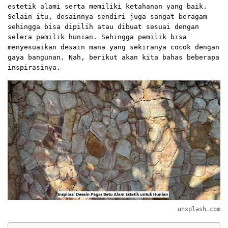
estetik alami serta memiliki ketahanan yang baik.
Selain itu, desainnya sendiri juga sangat beragam
sehingga bisa dipilih atau dibuat sesuai dengan
selera pemilik hunian. Sehingga pemilik bisa
menyesuaikan desain mana yang sekiranya cocok dengan
gaya bangunan. Nah, berikut akan kita bahas beberapa
inspirasinya.
unsplash.com