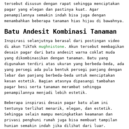
tersebut disusun dengan rapat sehingga menciptakan
pagar yang elegan dan pastinya kuat. Agar
penampilannya semakin indah bisa juga dengan
menambahkan beberapa tanaman hias hijau di bawahnya.
Batu Andesit Kombinasi Tanaman
Inspirasi selanjutnya berasal dari postingan video
di akun TikTok
mughnistone
. Akun tersebut membagikan
desain pagar dari batu andesit warna coklat muda
yang dikombinasikan dengan tanaman. Batu yang
digunakan terdiri atas ukuran yang berbeda-beda, ada
yang persegi ada pula bentuk persegi panjang dengan
lebar dan panjang berbeda-beda untuk menciptakan
kesan estetik. Bagian atasnya dipasangi tambahan
pagar besi serta tanaman merambat sehingga
penampilannya menjadi lebih estetik.
Beberapa inspirasi desain pagar batu alam ini
tentunya terlihat menarik, elegan, dan estetik.
Sehingga selain mampu meningkatkan keamanan dan
privasi penghuni rumah juga bisa membuat tampilan
hunian semakin indah jika dilihat dari luar.